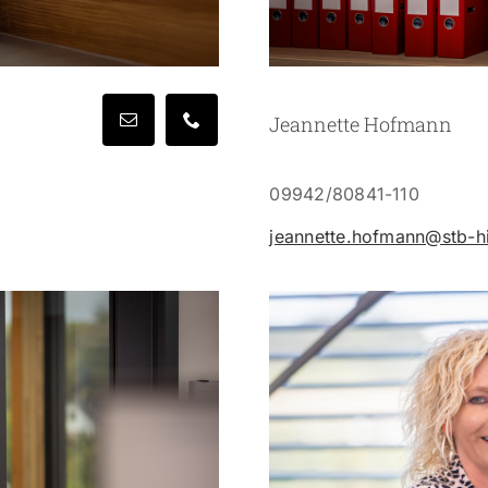
Jeannette Hofmann
09942/80841-110
jeannette.hofmann@stb-hir