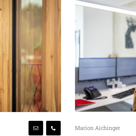
Marion Aichinger