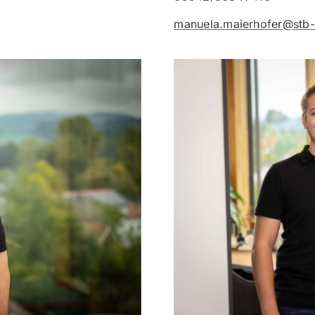
manuela.maierhofer@stb-h