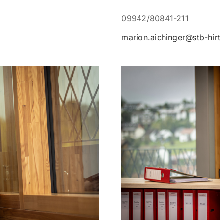
09942/80841-211
marion.aichinger
@stb-hirt