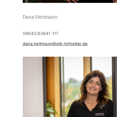
Dana Heitmann
09942/80841-117
dana.heitmann@stb-hirtreiter.de