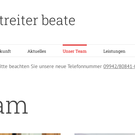
rtreiter beate
kunft
Aktuelles
Unser Team
Leistungen
itte beachten Sie unsere neue Telefonnummer
09942/80841-
eam