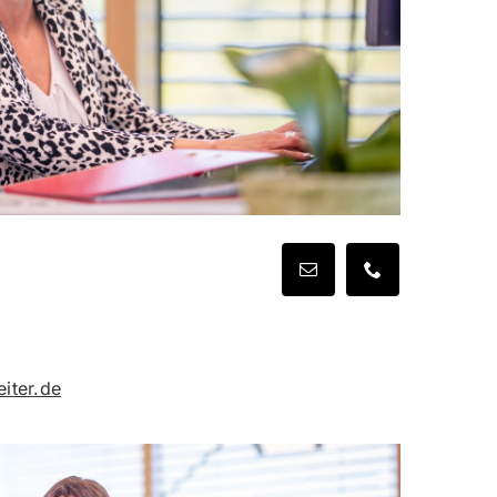
iter.de