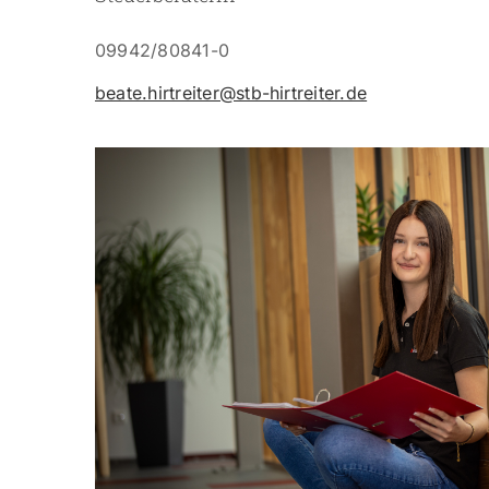
09942/80841-0
beate.hirtreiter@stb-hirtreiter.de