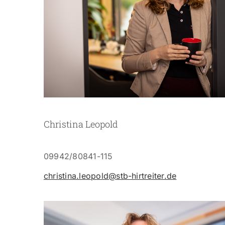
Christina Leopold
09942/80841-115
christina.leopold@stb-hirtreiter.de