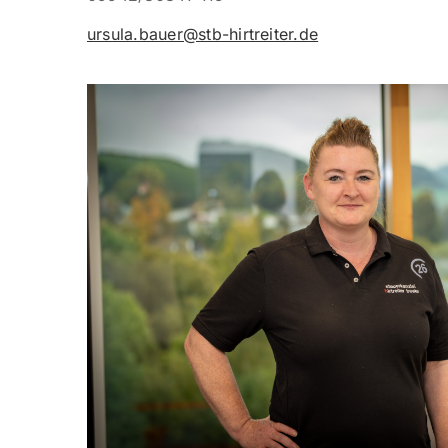
ursula.bauer@stb-hirtreiter.de