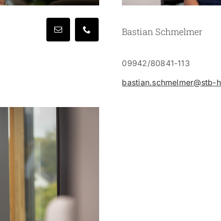
Bastian Schmelmer
09942/80841-113
bastian.schmelmer@stb-hir