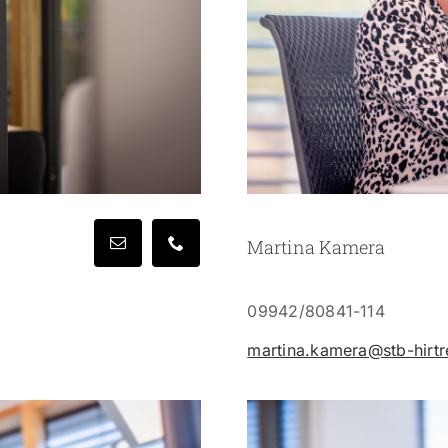
Martina Kamera
09942/80841-114
martina.kamera@stb-hirtre