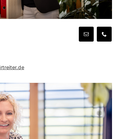
treiter.de